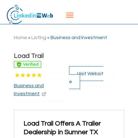
Home
»
Listing
»
Business and Investment
Load Trail
Verified
Visit Websit
e
Business and
Investment
Load Trail Offers A Trailer
Dealership in Sumner TX