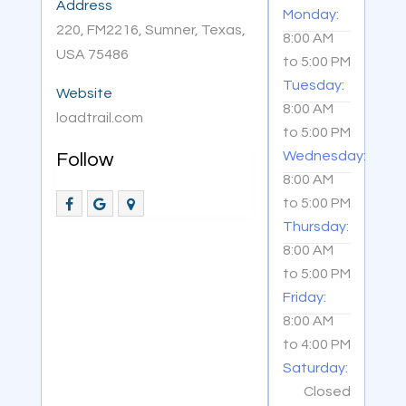
Address
Monday:
220, FM2216, Sumner, Texas,
8:00 AM
USA 75486
to
5:00 PM
Tuesday:
Website
8:00 AM
loadtrail.com
to
5:00 PM
Wednesday:
Follow
8:00 AM
to
5:00 PM
Thursday:
8:00 AM
to
5:00 PM
Friday:
8:00 AM
to
4:00 PM
Saturday:
Closed