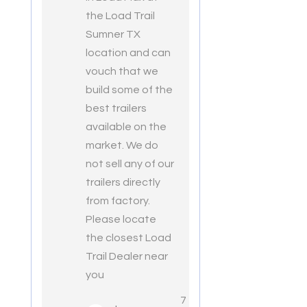
the Load Trail
Sumner TX
location and can
vouch that we
build some of the
best trailers
available on the
market. We do
not sell any of our
trailers directly
from factory.
Please locate
the closest Load
Trail Dealer near
you
7