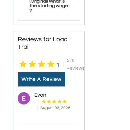
(Original) What is
the starting wage
?
Reviews for Load
Trail
510
|
Reviews
Write A Review
Evan
August 02, 2026