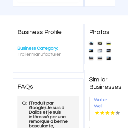
Business Profile
Photos
Business Category:
Trailer manufacturer
Similar
FAQs
Businesses
Water
Q:
(Traduit par
Well
Google) Je suis à
Drilling
Dallas et je suis
intéressé par une
Contractor
remorque à benne
Homer
basculante,