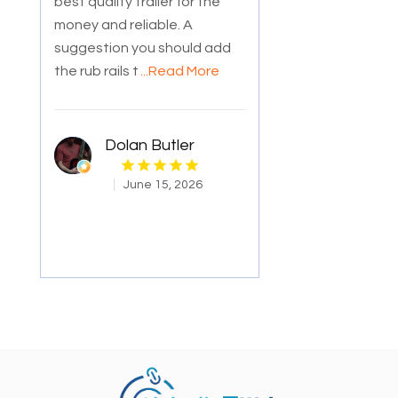
best quailty trailer for the
money and reliable. A
suggestion you should add
the rub rails t
...Read More
Dolan Butler
June 15, 2026